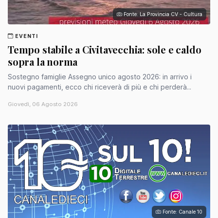
Fonte: La Provincia CV - Cultura
EVENTI
Tempo stabile a Civitavecchia: sole e caldo
sopra la norma
Sostegno famiglie Assegno unico agosto 2026: in arrivo i
nuovi pagamenti, ecco chi riceverà di più e chi perderà...
Giovedì, 06 Agosto 2026
Fonte: Canale 10