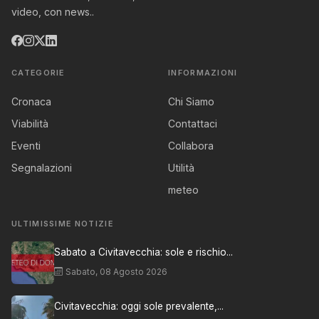
video, con news..
CATEGORIE
INFORMAZIONI
Cronaca
Chi Siamo
Viabilità
Contattaci
Eventi
Collabora
Segnalazioni
Utilità
meteo
ULTIMISSIME NOTIZIE
Sabato a Civitavecchia: sole e rischio...
Sabato, 08 Agosto 2026
Civitavecchia: oggi sole prevalente,...