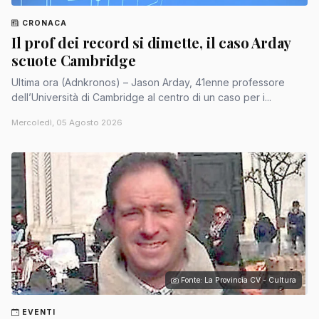
CRONACA
Il prof dei record si dimette, il caso Arday
scuote Cambridge
Ultima ora (Adnkronos) – Jason Arday, 41enne professore
dell’Università di Cambridge al centro di un caso per i...
Mercoledì, 05 Agosto 2026
Fonte: La Provincia CV - Cultura
EVENTI