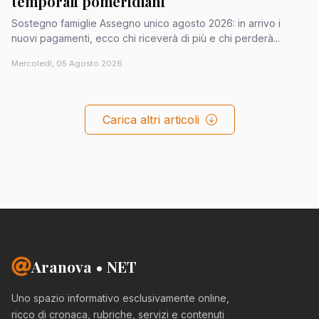
temporali pomeridiani
Sostegno famiglie Assegno unico agosto 2026: in arrivo i
nuovi pagamenti, ecco chi riceverà di più e chi perderà...
Mercoledì, 05 Agosto 2026
Carica altri articoli
Aranova • NET
Uno spazio informativo esclusivamente online,
ricco di cronaca, rubriche, servizi e contenuti