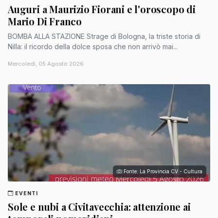
Auguri a Maurizio Fiorani e l'oroscopo di
Mario Di Franco
BOMBA ALLA STAZIONE Strage di Bologna, la triste storia di
Nilla: il ricordo della dolce sposa che non arrivò mai...
Mercoledì, 05 Agosto 2026
Fonte: La Provincia CV - Cultura
EVENTI
Sole e nubi a Civitavecchia: attenzione ai