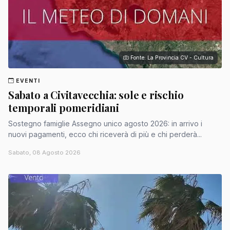
Fonte: La Provincia CV - Cultura
EVENTI
Sabato a Civitavecchia: sole e rischio
temporali pomeridiani
Sostegno famiglie Assegno unico agosto 2026: in arrivo i
nuovi pagamenti, ecco chi riceverà di più e chi perderà...
Sabato, 08 Agosto 2026