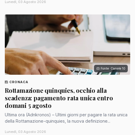
Lunedì, 03 Agosto 2026
Fonte: Canale 10
CRONACA
Rottamazione quinquies, occhio alla
scadenza: pagamento rata unica entro
domani 5 agosto
Ultima ora (Adnkronos) – Ultimi giorni per pagare la rata unica
della Rottamazione-quinquies, la nuova definizione...
Lunedì, 03 Agosto 2026