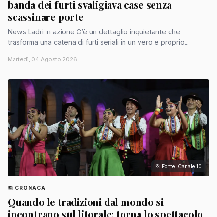
banda dei furti svaligiava case senza
scassinare porte
News Ladri in azione C’è un dettaglio inquietante che
trasforma una catena di furti seriali in un vero e proprio...
Martedì, 04 Agosto 2026
Fonte: Canale 10
CRONACA
Quando le tradizioni dal mondo si
incontrano sul litorale: torna lo spettacolo