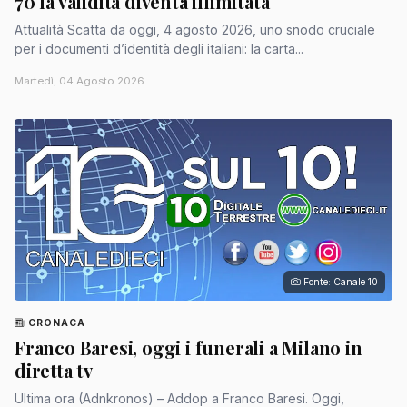
70 la validità diventa illimitata
Attualità Scatta da oggi, 4 agosto 2026, uno snodo cruciale
per i documenti d’identità degli italiani: la carta...
Martedì, 04 Agosto 2026
Fonte: Canale 10
CRONACA
Franco Baresi, oggi i funerali a Milano in
diretta tv
Ultima ora (Adnkronos) – Addop a Franco Baresi. Oggi,