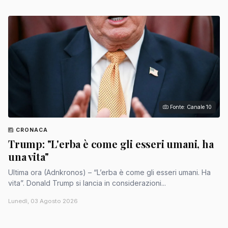
Fonte: Canale 10
CRONACA
Trump: "L'erba è come gli esseri umani, ha
una vita"
Ultima ora (Adnkronos) – “L’erba è come gli esseri umani. Ha
vita”. Donald Trump si lancia in considerazioni...
Lunedì, 03 Agosto 2026