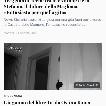
Tragedia di Terni: tra le 6 vittime c’era
Stefania. Il dolore della Magliana:
«Entusiasta per quella gita»
News Stefania Laurenzi La gioia per una gita fuori porta verso
le Cascate delle Marmore, l’entusiasmo raccontato...
Martedì, 04 Agosto 2026
Fonte: Canale 10
CRONACA
L'inganno del libretto: da Ostia a Roma