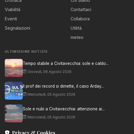
Cronaca
Chi Siamo
Viabilità
Contattaci
Eventi
Collabora
Segnalazioni
Utilità
meteo
ULTIMISSIME NOTIZIE
Tempo stabile a Civitavecchia: sole e caldo...
Giovedì, 06 Agosto 2026
Il prof dei record si dimette, il caso Arday...
Mercoledì, 05 Agosto 2026
Sole e nubi a Civitavecchia: attenzione ai...
Mercoledì, 05 Agosto 2026
Privacy & Cookies