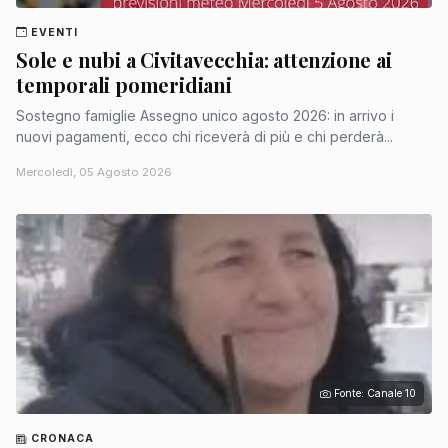
EVENTI
Sole e nubi a Civitavecchia: attenzione ai
temporali pomeridiani
Sostegno famiglie Assegno unico agosto 2026: in arrivo i
nuovi pagamenti, ecco chi riceverà di più e chi perderà...
Mercoledì, 05 Agosto 2026
Fonte: Canale 10
CRONACA