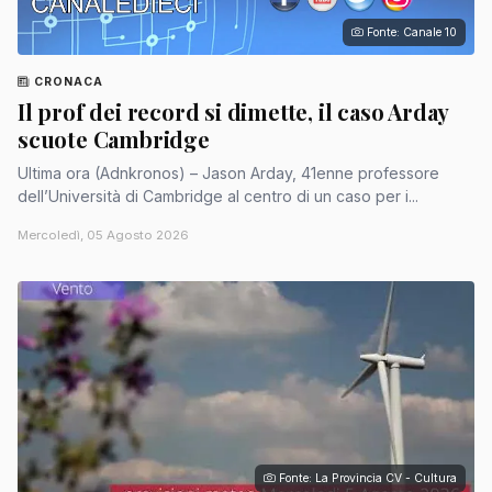
Fonte: Canale 10
CRONACA
Il prof dei record si dimette, il caso Arday
scuote Cambridge
Ultima ora (Adnkronos) – Jason Arday, 41enne professore
dell’Università di Cambridge al centro di un caso per i...
Mercoledì, 05 Agosto 2026
Fonte: La Provincia CV - Cultura