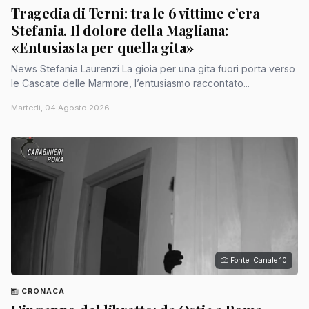
Tragedia di Terni: tra le 6 vittime c’era
Stefania. Il dolore della Magliana:
«Entusiasta per quella gita»
News Stefania Laurenzi La gioia per una gita fuori porta verso
le Cascate delle Marmore, l’entusiasmo raccontato...
Martedì, 04 Agosto 2026
Fonte: Canale 10
CRONACA