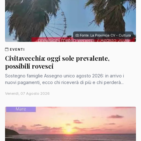
Fonte: La Provincia CV - Cultura
EVENTI
Civitavecchia: oggi sole prevalente,
possibili rovesci
Sostegno famiglie Assegno unico agosto 2026: in arrivo i
nuovi pagamenti, ecco chi riceverà di più e chi perderà...
Venerdì, 07 Agosto 2026