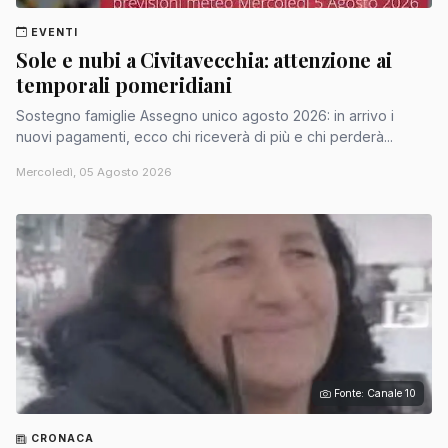
EVENTI
Sole e nubi a Civitavecchia: attenzione ai
temporali pomeridiani
Sostegno famiglie Assegno unico agosto 2026: in arrivo i
nuovi pagamenti, ecco chi riceverà di più e chi perderà...
Mercoledì, 05 Agosto 2026
Fonte: Canale 10
CRONACA