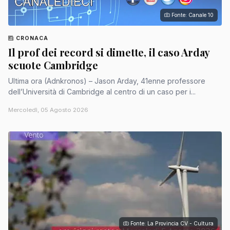
Fonte: Canale 10
CRONACA
Il prof dei record si dimette, il caso Arday
scuote Cambridge
Ultima ora (Adnkronos) – Jason Arday, 41enne professore
dell’Università di Cambridge al centro di un caso per i...
Mercoledì, 05 Agosto 2026
Fonte: La Provincia CV - Cultura