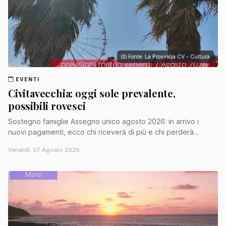
Fonte: La Provincia CV - Cultura
EVENTI
Civitavecchia: oggi sole prevalente,
possibili rovesci
Sostegno famiglie Assegno unico agosto 2026: in arrivo i
nuovi pagamenti, ecco chi riceverà di più e chi perderà...
Venerdì, 07 Agosto 2026