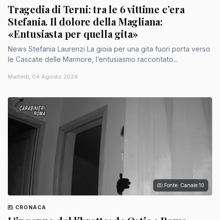
Tragedia di Terni: tra le 6 vittime c’era
Stefania. Il dolore della Magliana:
«Entusiasta per quella gita»
News Stefania Laurenzi La gioia per una gita fuori porta verso
le Cascate delle Marmore, l’entusiasmo raccontato...
Martedì, 04 Agosto 2026
Fonte: Canale 10
CRONACA