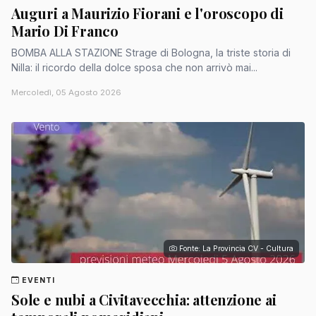
Auguri a Maurizio Fiorani e l'oroscopo di
Mario Di Franco
BOMBA ALLA STAZIONE Strage di Bologna, la triste storia di
Nilla: il ricordo della dolce sposa che non arrivò mai...
Mercoledì, 05 Agosto 2026
Fonte: La Provincia CV - Cultura
EVENTI
Sole e nubi a Civitavecchia: attenzione ai