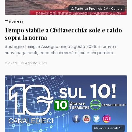
Fonte: La Provincia CV - Cultura
EVENTI
Tempo stabile a Civitavecchia: sole e caldo
sopra la norma
Sostegno famiglie Assegno unico agosto 2026: in arrivo i
nuovi pagamenti, ecco chi riceverà di più e chi perderà...
Giovedì, 06 Agosto 2026
Fonte: Canale 10