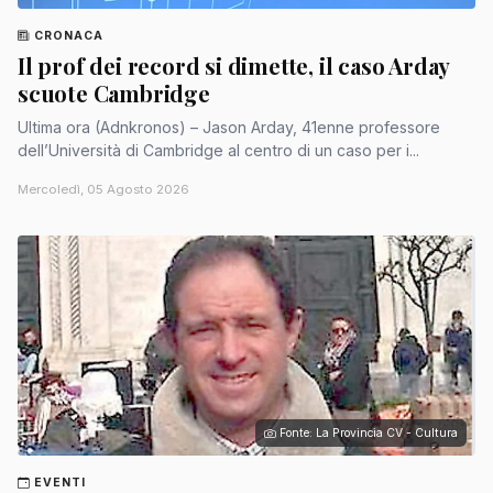
CRONACA
Il prof dei record si dimette, il caso Arday
scuote Cambridge
Ultima ora (Adnkronos) – Jason Arday, 41enne professore
dell’Università di Cambridge al centro di un caso per i...
Mercoledì, 05 Agosto 2026
Fonte: La Provincia CV - Cultura
EVENTI