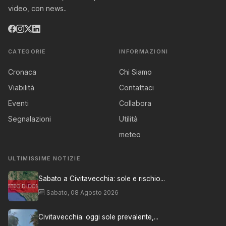
video, con news..
CATEGORIE
INFORMAZIONI
Cronaca
Chi Siamo
Viabilità
Contattaci
Eventi
Collabora
Segnalazioni
Utilità
meteo
ULTIMISSIME NOTIZIE
Sabato a Civitavecchia: sole e rischio...
Sabato, 08 Agosto 2026
Civitavecchia: oggi sole prevalente,...