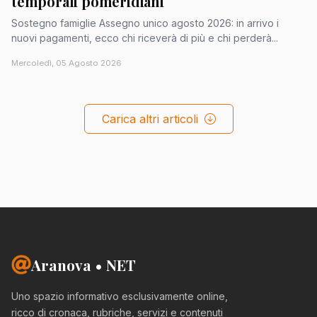
temporali pomeridiani
Sostegno famiglie Assegno unico agosto 2026: in arrivo i
nuovi pagamenti, ecco chi riceverà di più e chi perderà...
Mercoledì, 05 Agosto 2026
Carica altri articoli
Aranova • NET
Uno spazio informativo esclusivamente online,
ricco di cronaca, rubriche, servizi e contenuti