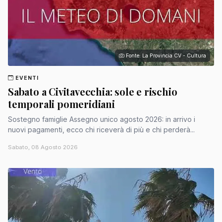
Fonte: La Provincia CV - Cultura
EVENTI
Sabato a Civitavecchia: sole e rischio
temporali pomeridiani
Sostegno famiglie Assegno unico agosto 2026: in arrivo i
nuovi pagamenti, ecco chi riceverà di più e chi perderà...
Sabato, 08 Agosto 2026