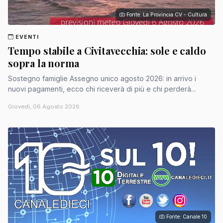
Fonte: La Provincia CV - Cultura
EVENTI
Tempo stabile a Civitavecchia: sole e caldo
sopra la norma
Sostegno famiglie Assegno unico agosto 2026: in arrivo i
nuovi pagamenti, ecco chi riceverà di più e chi perderà...
Giovedì, 06 Agosto 2026
Fonte: Canale 10