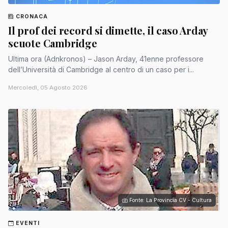
CRONACA
Il prof dei record si dimette, il caso Arday
scuote Cambridge
Ultima ora (Adnkronos) – Jason Arday, 41enne professore
dell’Università di Cambridge al centro di un caso per i...
Mercoledì, 05 Agosto 2026
Fonte: La Provincia CV - Cultura
EVENTI