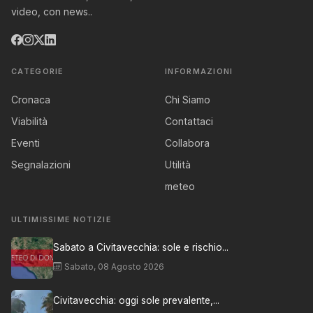
video, con news..
CATEGORIE
INFORMAZIONI
Cronaca
Chi Siamo
Viabilità
Contattaci
Eventi
Collabora
Segnalazioni
Utilità
meteo
ULTIMISSIME NOTIZIE
Sabato a Civitavecchia: sole e rischio...
Sabato, 08 Agosto 2026
Civitavecchia: oggi sole prevalente,...