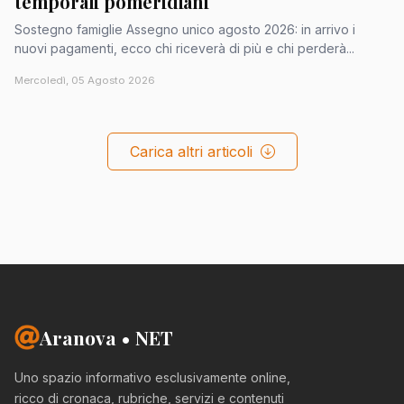
temporali pomeridiani
Sostegno famiglie Assegno unico agosto 2026: in arrivo i
nuovi pagamenti, ecco chi riceverà di più e chi perderà...
Mercoledì, 05 Agosto 2026
Carica altri articoli
Aranova • NET
Uno spazio informativo esclusivamente online,
ricco di cronaca, rubriche, servizi e contenuti