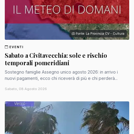
Fonte: La Provincia CV - Cultura
EVENTI
Sabato a Civitavecchia: sole e rischio
temporali pomeridiani
Sostegno famiglie Assegno unico agosto 2026: in arrivo i
nuovi pagamenti, ecco chi riceverà di più e chi perderà...
Sabato, 08 Agosto 2026