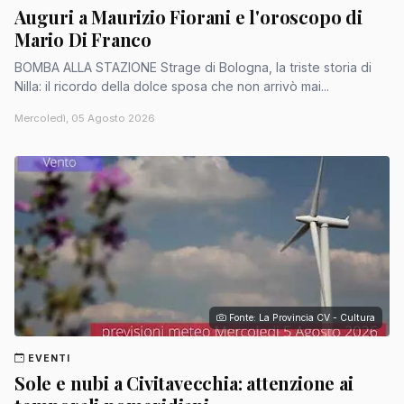
Auguri a Maurizio Fiorani e l'oroscopo di
Mario Di Franco
BOMBA ALLA STAZIONE Strage di Bologna, la triste storia di
Nilla: il ricordo della dolce sposa che non arrivò mai...
Mercoledì, 05 Agosto 2026
Fonte: La Provincia CV - Cultura
EVENTI
Sole e nubi a Civitavecchia: attenzione ai