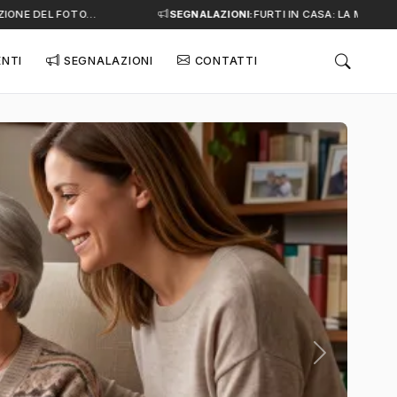
NE DEL FOTO…
SEGNALAZIONI:
FURTI IN CASA: LA MINACCIA 
ENTI
SEGNALAZIONI
CONTATTI
Successivo