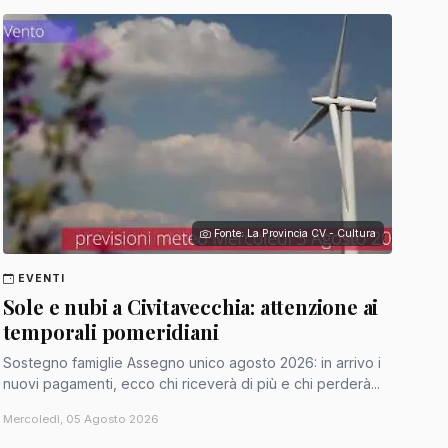
Fonte: La Provincia CV - Cultura
EVENTI
Sole e nubi a Civitavecchia: attenzione ai
temporali pomeridiani
Sostegno famiglie Assegno unico agosto 2026: in arrivo i
nuovi pagamenti, ecco chi riceverà di più e chi perderà...
Mercoledì, 05 Agosto 2026