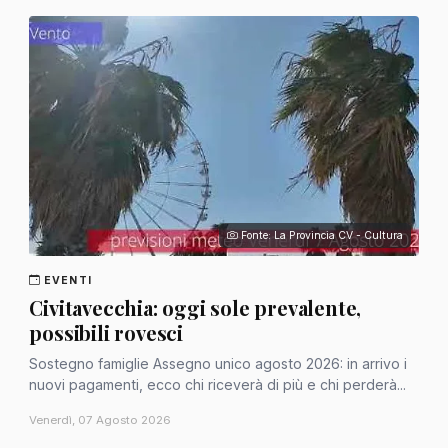
Fonte: La Provincia CV - Cultura
EVENTI
Civitavecchia: oggi sole prevalente,
possibili rovesci
Sostegno famiglie Assegno unico agosto 2026: in arrivo i
nuovi pagamenti, ecco chi riceverà di più e chi perderà...
Venerdì, 07 Agosto 2026