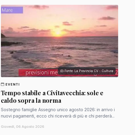
Fonte: La Provincia CV - Cultura
EVENTI
Tempo stabile a Civitavecchia: sole e
caldo sopra la norma
Sostegno famiglie Assegno unico agosto 2026: in arrivo i
nuovi pagamenti, ecco chi riceverà di più e chi perderà...
Giovedì, 06 Agosto 2026