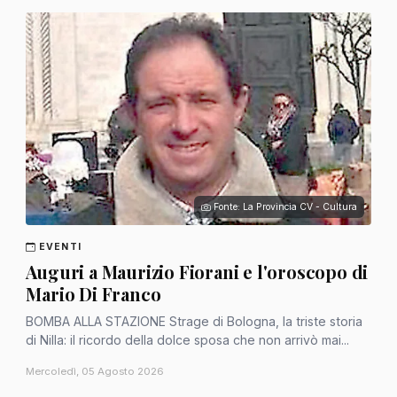
Fonte: La Provincia CV - Cultura
EVENTI
Auguri a Maurizio Fiorani e l'oroscopo di
Mario Di Franco
BOMBA ALLA STAZIONE Strage di Bologna, la triste storia
di Nilla: il ricordo della dolce sposa che non arrivò mai...
Mercoledì, 05 Agosto 2026