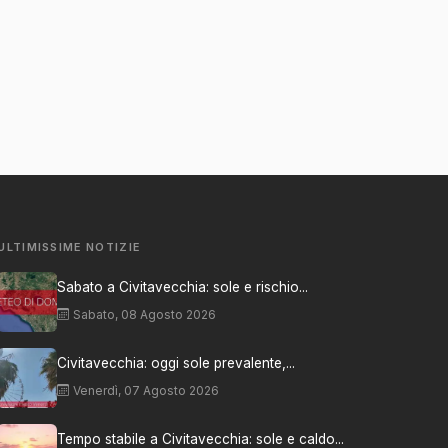
ULTIMISSIME NOTIZIE
Sabato a Civitavecchia: sole e rischio...
Sabato, 08 Agosto 2026
Civitavecchia: oggi sole prevalente,...
Venerdì, 07 Agosto 2026
Tempo stabile a Civitavecchia: sole e caldo...