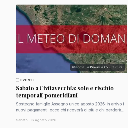
Fonte: La Provincia CV - Cultura
EVENTI
Sabato a Civitavecchia: sole e rischio
temporali pomeridiani
Sostegno famiglie Assegno unico agosto 2026: in arrivo i
nuovi pagamenti, ecco chi riceverà di più e chi perderà...
Sabato, 08 Agosto 2026