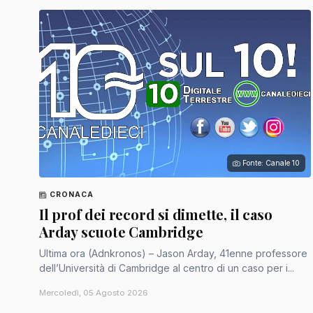
Fonte: Canale 10
CRONACA
Il prof dei record si dimette, il caso
Arday scuote Cambridge
Ultima ora (Adnkronos) – Jason Arday, 41enne professore
dell’Università di Cambridge al centro di un caso per i...
Mercoledì, 05 Agosto 2026