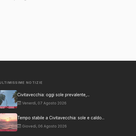
ULTIMISSIME NOTIZIE
Civitavecchia: oggi sole prevalente,...
Venerdì, 07 Agosto 2026
Tempo stabile a Civitavecchia: sole e caldo...
Giovedì, 06 Agosto 2026