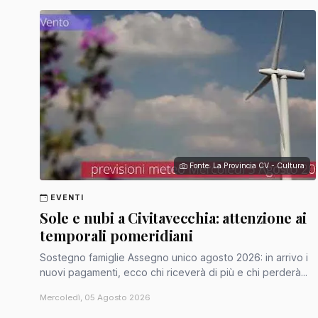
Fonte: La Provincia CV - Cultura
EVENTI
Sole e nubi a Civitavecchia: attenzione ai
temporali pomeridiani
Sostegno famiglie Assegno unico agosto 2026: in arrivo i
nuovi pagamenti, ecco chi riceverà di più e chi perderà...
Mercoledì, 05 Agosto 2026