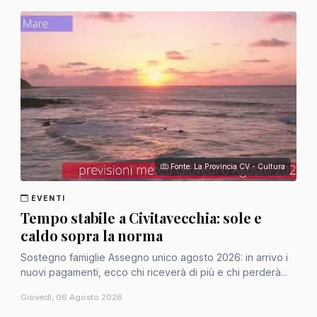
Fonte: La Provincia CV - Cultura
EVENTI
Tempo stabile a Civitavecchia: sole e
caldo sopra la norma
Sostegno famiglie Assegno unico agosto 2026: in arrivo i
nuovi pagamenti, ecco chi riceverà di più e chi perderà...
Giovedì, 06 Agosto 2026