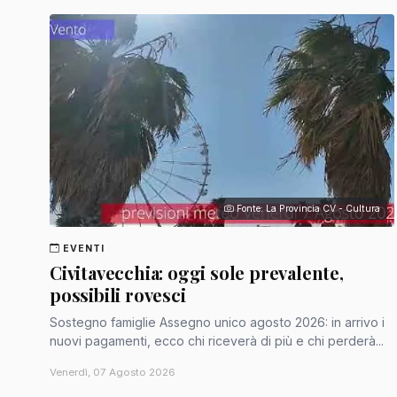
Fonte: La Provincia CV - Cultura
EVENTI
Civitavecchia: oggi sole prevalente,
possibili rovesci
Sostegno famiglie Assegno unico agosto 2026: in arrivo i
nuovi pagamenti, ecco chi riceverà di più e chi perderà...
Venerdì, 07 Agosto 2026