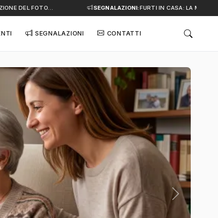
ONE DEL FOTO…
SEGNALAZIONI:
FURTI IN CASA: LA MINACCIA 
ENTI
SEGNALAZIONI
CONTATTI
Successivo