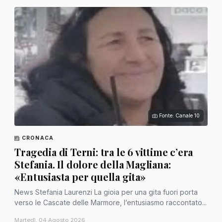
Fonte: Canale 10
CRONACA
Tragedia di Terni: tra le 6 vittime c’era
Stefania. Il dolore della Magliana:
«Entusiasta per quella gita»
News Stefania Laurenzi La gioia per una gita fuori porta
verso le Cascate delle Marmore, l’entusiasmo raccontato...
Martedì, 04 Agosto 2026