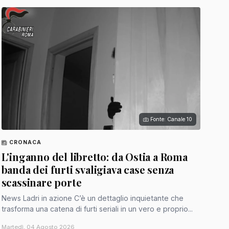
Fonte: Canale 10
CRONACA
L'inganno del libretto: da Ostia a Roma
banda dei furti svaligiava case senza
scassinare porte
News Ladri in azione C’è un dettaglio inquietante che
trasforma una catena di furti seriali in un vero e proprio...
Martedì, 04 Agosto 2026