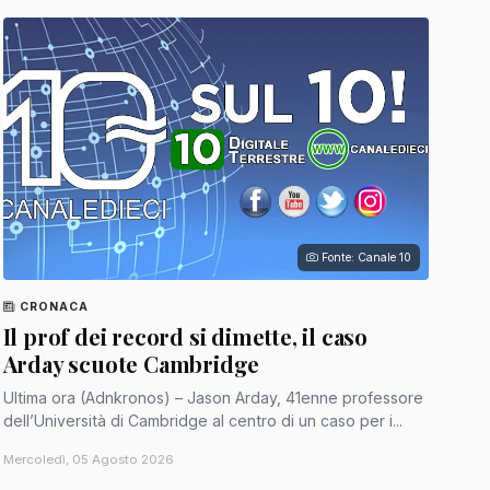
Fonte: Canale 10
CRONACA
Il prof dei record si dimette, il caso
Arday scuote Cambridge
Ultima ora (Adnkronos) – Jason Arday, 41enne professore
dell’Università di Cambridge al centro di un caso per i...
Mercoledì, 05 Agosto 2026