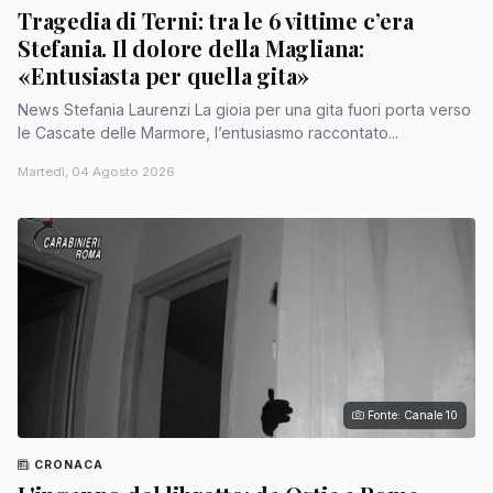
Tragedia di Terni: tra le 6 vittime c’era
Stefania. Il dolore della Magliana:
«Entusiasta per quella gita»
News Stefania Laurenzi La gioia per una gita fuori porta verso
le Cascate delle Marmore, l’entusiasmo raccontato...
Martedì, 04 Agosto 2026
Fonte: Canale 10
CRONACA