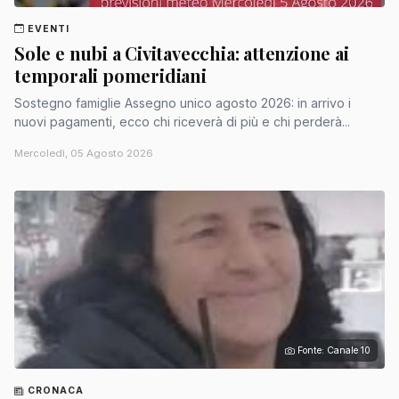
EVENTI
Sole e nubi a Civitavecchia: attenzione ai
temporali pomeridiani
Sostegno famiglie Assegno unico agosto 2026: in arrivo i
nuovi pagamenti, ecco chi riceverà di più e chi perderà...
Mercoledì, 05 Agosto 2026
Fonte: Canale 10
CRONACA