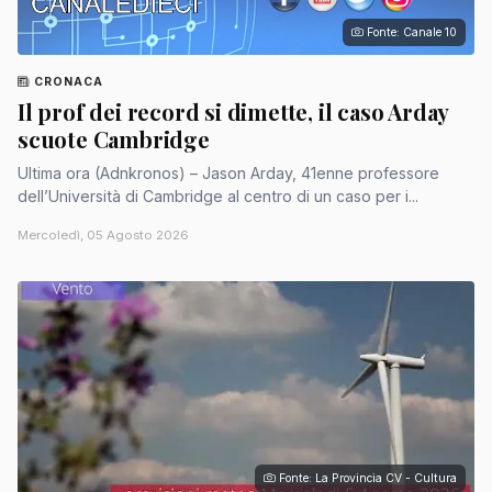
Fonte: Canale 10
CRONACA
Il prof dei record si dimette, il caso Arday
scuote Cambridge
Ultima ora (Adnkronos) – Jason Arday, 41enne professore
dell’Università di Cambridge al centro di un caso per i...
Mercoledì, 05 Agosto 2026
Fonte: La Provincia CV - Cultura