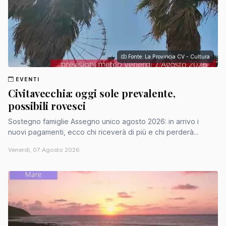
Fonte: La Provincia CV - Cultura
EVENTI
Civitavecchia: oggi sole prevalente,
possibili rovesci
Sostegno famiglie Assegno unico agosto 2026: in arrivo i
nuovi pagamenti, ecco chi riceverà di più e chi perderà...
Venerdì, 07 Agosto 2026