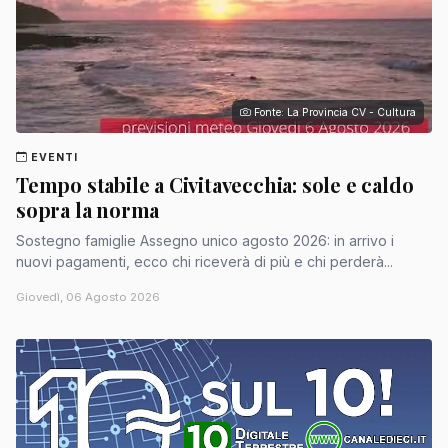
Fonte: La Provincia CV - Cultura
EVENTI
Tempo stabile a Civitavecchia: sole e caldo
sopra la norma
Sostegno famiglie Assegno unico agosto 2026: in arrivo i
nuovi pagamenti, ecco chi riceverà di più e chi perderà...
Giovedì, 06 Agosto 2026