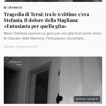
CRONACA
Tragedia di Terni: tra le 6 vittime c’era
Stefania. Il dolore della Magliana:
«Entusiasta per quella gita»
News Stefania Laurenzi La gioia per una gita fuori porta verso
le Cascate delle Marmore, l’entusiasmo raccontato...
Martedì, 04 Agosto 2026
Fonte: Canale 10