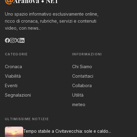
Aranova • NET
Uno spazio informativo esclusivamente online,
ricco di cronaca, rubriche, servizi e contenuti
video, con news..
CATEGORIE
INFORMAZIONI
Cronaca
Chi Siamo
Viabilità
Contattaci
Eventi
Collabora
Segnalazioni
Utilità
meteo
ULTIMISSIME NOTIZIE
Tempo stabile a Civitavecchia: sole e caldo...