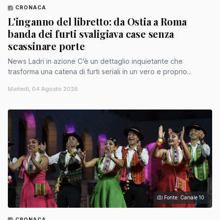
CRONACA
L'inganno del libretto: da Ostia a Roma
banda dei furti svaligiava case senza
scassinare porte
News Ladri in azione C’è un dettaglio inquietante che
trasforma una catena di furti seriali in un vero e proprio...
Martedì, 04 Agosto 2026
Fonte: Canale 10
CRONACA