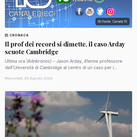
Fonte: Canale 10
CRONACA
Il prof dei record si dimette, il caso Arday
scuote Cambridge
Ultima ora (Adnkronos) – Jason Arday, 41enne professore
dell’Università di Cambridge al centro di un caso per i...
Mercoledì, 05 Agosto 2026