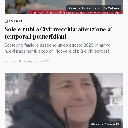
Fonte: La Provincia CV - Cultura
EVENTI
Sole e nubi a Civitavecchia: attenzione ai
temporali pomeridiani
Sostegno famiglie Assegno unico agosto 2026: in arrivo i
nuovi pagamenti, ecco chi riceverà di più e chi perderà...
Mercoledì, 05 Agosto 2026
Fonte: Canale 10