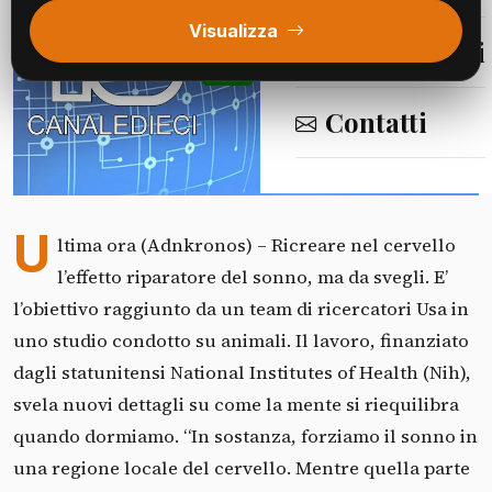
Visualizza
Segnalazioni
Contatti
Fonte: Canale 10
U
ltima ora (Adnkronos) – Ricreare nel cervello
l’effetto riparatore del sonno, ma da svegli. E’
l’obiettivo raggiunto da un team di ricercatori Usa in
uno studio condotto su animali. Il lavoro, finanziato
dagli statunitensi National Institutes of Health (Nih),
svela nuovi dettagli su come la mente si riequilibra
quando dormiamo. “In sostanza, forziamo il sonno in
una regione locale del cervello. Mentre quella parte