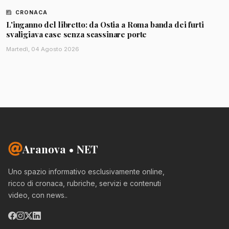
CRONACA
L'inganno del libretto: da Ostia a Roma banda dei furti
svaligiava case senza scassinare porte
Martedì, 04 Agosto 2026
Aranova • NET
Uno spazio informativo esclusivamente online,
ricco di cronaca, rubriche, servizi e contenuti
video, con news..