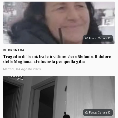
Fonte: Canale 10
CRONACA
Tragedia di Terni: tra le 6 vittime c’era Stefania. Il dolore
della Magliana: «Entusiasta per quella gita»
Martedì, 04 Agosto 2026
Fonte: Canale 10