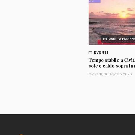
Fonte: La Provinc
EVENTI
Tempo stabile a Civit
sole e caldo sopra la
Giovedì, 06 Agosto 2026