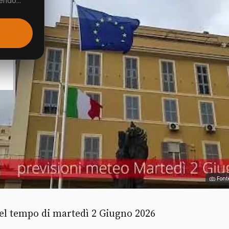
endo...
Font
del tempo di martedì 2 Giugno 2026