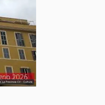
e: La Provincia CV - Cultura