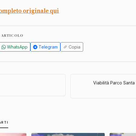
completo originale qui
 ARTICOLO
WhatsApp
Telegram
Copia
Viabilità Parco Santa 
ARTI