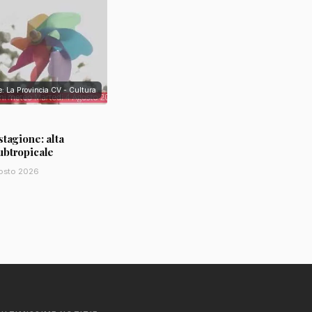
e: La Provincia CV - Cultura
stagione: alta
ubtropicale
osto 2026