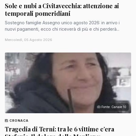
Sole e nubi a Civitavecchia: attenzione ai
temporali pomeridiani
Sostegno famiglie Assegno unico agosto 2026: in arrivo i
nuovi pagamenti, ecco chi riceverà di più e chi perderà...
Mercoledì, 05 Agosto 2026
Fonte: Canale 10
CRONACA
Tragedia di Terni: tra le 6 vittime c’era