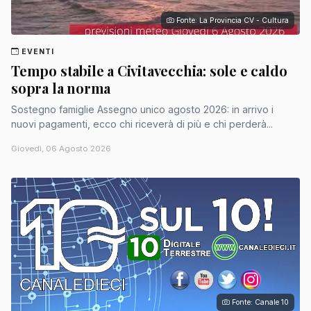
Fonte: La Provincia CV - Cultura
EVENTI
Tempo stabile a Civitavecchia: sole e caldo
sopra la norma
Sostegno famiglie Assegno unico agosto 2026: in arrivo i
nuovi pagamenti, ecco chi riceverà di più e chi perderà...
Giovedì, 06 Agosto 2026
Fonte: Canale 10