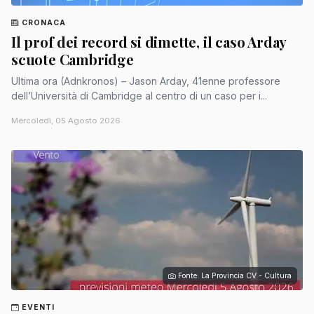
CRONACA
Il prof dei record si dimette, il caso Arday
scuote Cambridge
Ultima ora (Adnkronos) – Jason Arday, 41enne professore
dell’Università di Cambridge al centro di un caso per i...
Mercoledì, 05 Agosto 2026
Fonte: La Provincia CV - Cultura
EVENTI