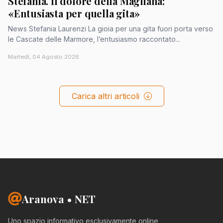
Stefania. Il dolore della Magliana:
«Entusiasta per quella gita»
News Stefania Laurenzi La gioia per una gita fuori porta verso
le Cascate delle Marmore, l’entusiasmo raccontato...
Martedì, 04 Agosto 2026
Carica altri articoli
Aranova • NET
Uno spazio informativo esclusivamente online,