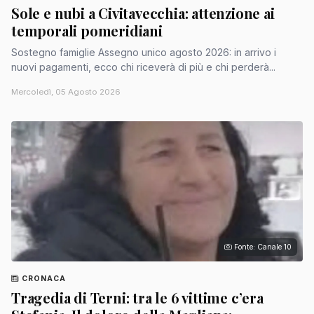
Sole e nubi a Civitavecchia: attenzione ai
temporali pomeridiani
Sostegno famiglie Assegno unico agosto 2026: in arrivo i
nuovi pagamenti, ecco chi riceverà di più e chi perderà...
Mercoledì, 05 Agosto 2026
Fonte: Canale 10
CRONACA
Tragedia di Terni: tra le 6 vittime c’era