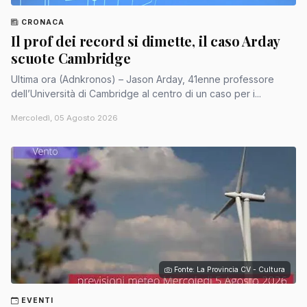
CRONACA
Il prof dei record si dimette, il caso Arday
scuote Cambridge
Ultima ora (Adnkronos) – Jason Arday, 41enne professore
dell’Università di Cambridge al centro di un caso per i...
Mercoledì, 05 Agosto 2026
Fonte: La Provincia CV - Cultura
EVENTI