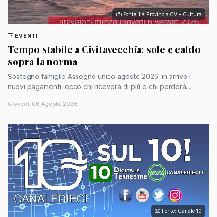
Fonte: La Provincia CV - Cultura
EVENTI
Tempo stabile a Civitavecchia: sole e caldo
sopra la norma
Sostegno famiglie Assegno unico agosto 2026: in arrivo i
nuovi pagamenti, ecco chi riceverà di più e chi perderà...
Giovedì, 06 Agosto 2026
Fonte: Canale 10