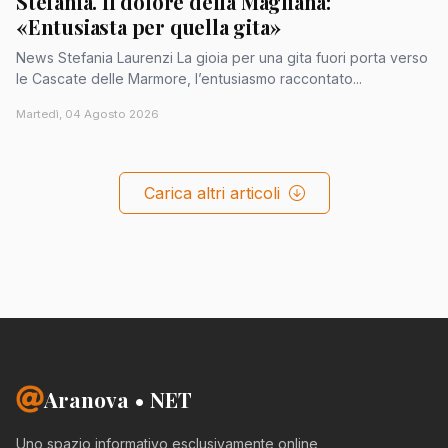
Stefania. Il dolore della Magliana:
«Entusiasta per quella gita»
News Stefania Laurenzi La gioia per una gita fuori porta verso
le Cascate delle Marmore, l’entusiasmo raccontato...
Martedì, 04 Agosto 2026
Carica altri articoli
Aranova • NET
Uno spazio informativo esclusivamente online,