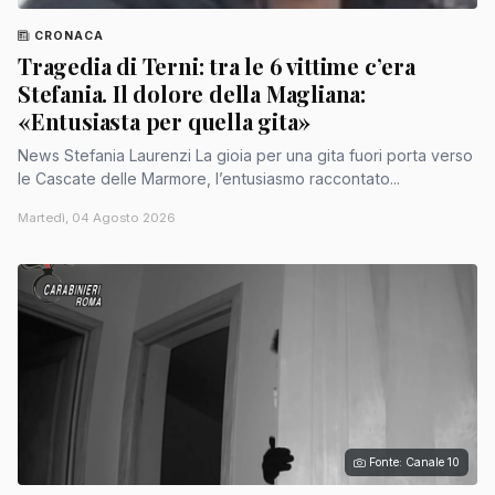
CRONACA
Tragedia di Terni: tra le 6 vittime c’era
Stefania. Il dolore della Magliana:
«Entusiasta per quella gita»
News Stefania Laurenzi La gioia per una gita fuori porta verso
le Cascate delle Marmore, l’entusiasmo raccontato...
Martedì, 04 Agosto 2026
Fonte: Canale 10