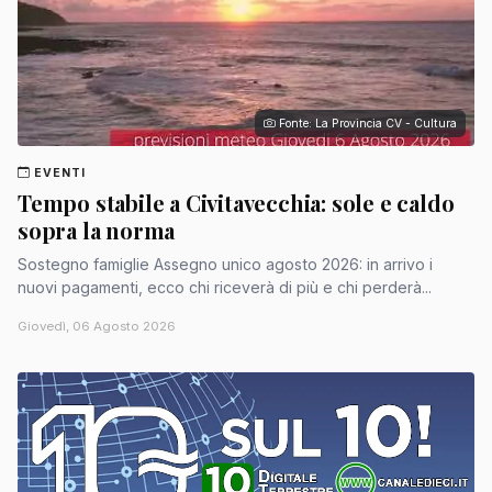
Fonte: La Provincia CV - Cultura
EVENTI
Tempo stabile a Civitavecchia: sole e caldo
sopra la norma
Sostegno famiglie Assegno unico agosto 2026: in arrivo i
nuovi pagamenti, ecco chi riceverà di più e chi perderà...
Giovedì, 06 Agosto 2026