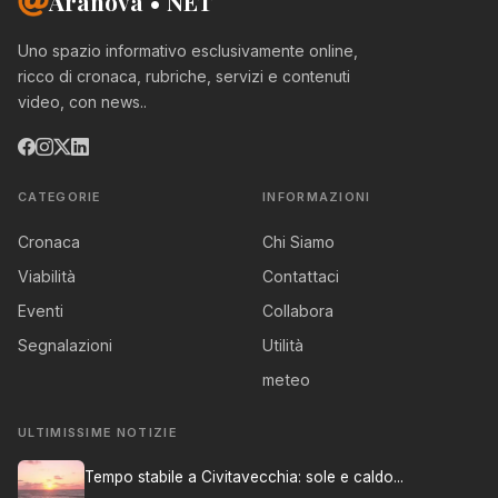
Aranova • NET
Uno spazio informativo esclusivamente online,
ricco di cronaca, rubriche, servizi e contenuti
video, con news..
CATEGORIE
INFORMAZIONI
Cronaca
Chi Siamo
Viabilità
Contattaci
Eventi
Collabora
Segnalazioni
Utilità
meteo
ULTIMISSIME NOTIZIE
Tempo stabile a Civitavecchia: sole e caldo...