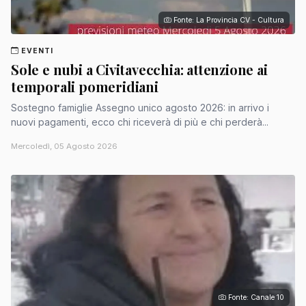
Fonte: La Provincia CV - Cultura
EVENTI
Sole e nubi a Civitavecchia: attenzione ai
temporali pomeridiani
Sostegno famiglie Assegno unico agosto 2026: in arrivo i
nuovi pagamenti, ecco chi riceverà di più e chi perderà...
Mercoledì, 05 Agosto 2026
Fonte: Canale 10