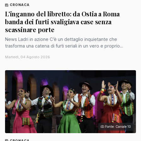
CRONACA
L'inganno del libretto: da Ostia a Roma
banda dei furti svaligiava case senza
scassinare porte
News Ladri in azione C’è un dettaglio inquietante che
trasforma una catena di furti seriali in un vero e proprio...
Martedì, 04 Agosto 2026
Fonte: Canale 10
CRONACA