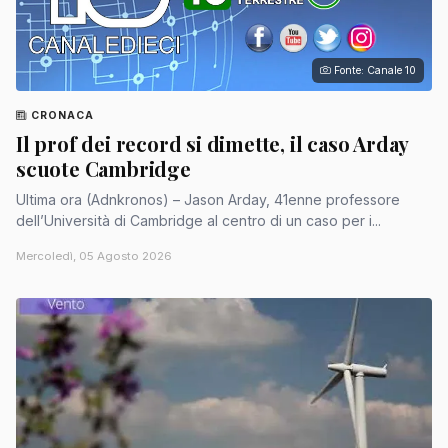
Fonte: Canale 10
CRONACA
Il prof dei record si dimette, il caso Arday
scuote Cambridge
Ultima ora (Adnkronos) – Jason Arday, 41enne professore
dell’Università di Cambridge al centro di un caso per i...
Mercoledì, 05 Agosto 2026