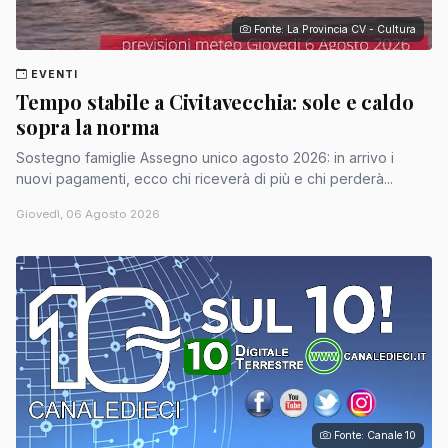
Fonte: La Provincia CV - Cultura
EVENTI
Tempo stabile a Civitavecchia: sole e caldo
sopra la norma
Sostegno famiglie Assegno unico agosto 2026: in arrivo i
nuovi pagamenti, ecco chi riceverà di più e chi perderà...
Giovedì, 06 Agosto 2026
Fonte: Canale 10