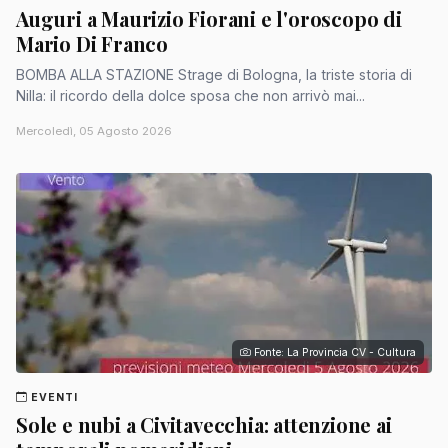
Auguri a Maurizio Fiorani e l'oroscopo di
Mario Di Franco
BOMBA ALLA STAZIONE Strage di Bologna, la triste storia di
Nilla: il ricordo della dolce sposa che non arrivò mai...
Mercoledì, 05 Agosto 2026
Fonte: La Provincia CV - Cultura
EVENTI
Sole e nubi a Civitavecchia: attenzione ai