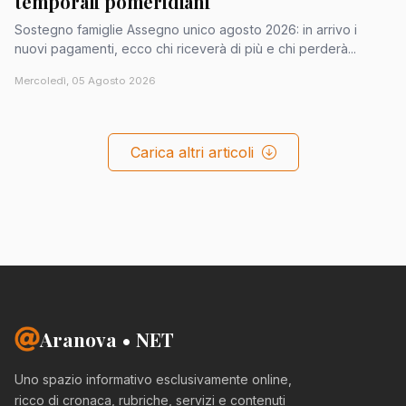
temporali pomeridiani
Sostegno famiglie Assegno unico agosto 2026: in arrivo i
nuovi pagamenti, ecco chi riceverà di più e chi perderà...
Mercoledì, 05 Agosto 2026
Carica altri articoli
Aranova • NET
Uno spazio informativo esclusivamente online,
ricco di cronaca, rubriche, servizi e contenuti