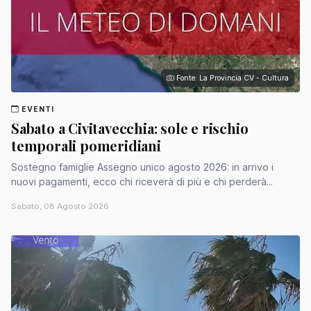
Fonte: La Provincia CV - Cultura
EVENTI
Sabato a Civitavecchia: sole e rischio
temporali pomeridiani
Sostegno famiglie Assegno unico agosto 2026: in arrivo i
nuovi pagamenti, ecco chi riceverà di più e chi perderà...
Sabato, 08 Agosto 2026