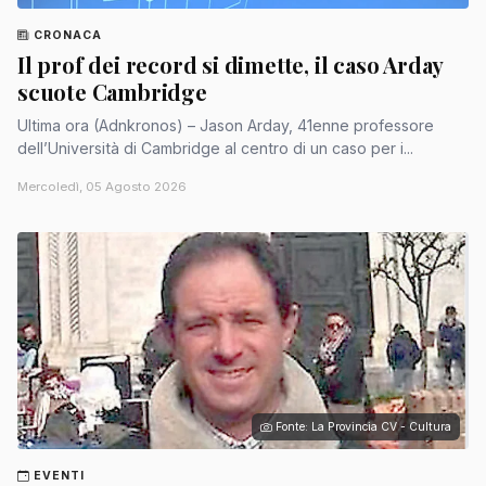
CRONACA
Il prof dei record si dimette, il caso Arday
scuote Cambridge
Ultima ora (Adnkronos) – Jason Arday, 41enne professore
dell’Università di Cambridge al centro di un caso per i...
Mercoledì, 05 Agosto 2026
Fonte: La Provincia CV - Cultura
EVENTI