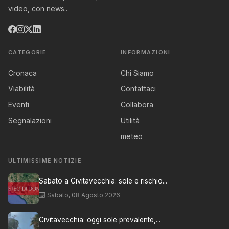
video, con news..
CATEGORIE
INFORMAZIONI
Cronaca
Chi Siamo
Viabilità
Contattaci
Eventi
Collabora
Segnalazioni
Utilità
meteo
ULTIMISSIME NOTIZIE
Sabato a Civitavecchia: sole e rischio...
Sabato, 08 Agosto 2026
Civitavecchia: oggi sole prevalente,...