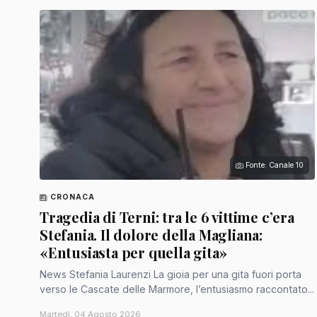
Fonte: Canale 10
CRONACA
Tragedia di Terni: tra le 6 vittime c’era
Stefania. Il dolore della Magliana:
«Entusiasta per quella gita»
News Stefania Laurenzi La gioia per una gita fuori porta
verso le Cascate delle Marmore, l’entusiasmo raccontato...
Martedì, 04 Agosto 2026