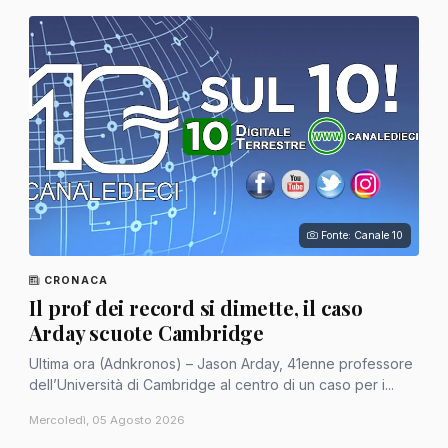
Fonte: Canale 10
CRONACA
Il prof dei record si dimette, il caso
Arday scuote Cambridge
Ultima ora (Adnkronos) – Jason Arday, 41enne professore
dell’Università di Cambridge al centro di un caso per i...
Mercoledì, 05 Agosto 2026