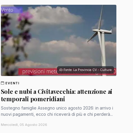
Fonte: La Provincia CV - Cultura
EVENTI
Sole e nubi a Civitavecchia: attenzione ai
temporali pomeridiani
Sostegno famiglie Assegno unico agosto 2026: in arrivo i
nuovi pagamenti, ecco chi riceverà di più e chi perderà...
Mercoledì, 05 Agosto 2026