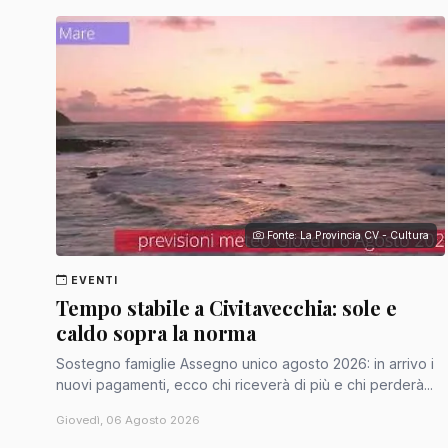
Fonte: La Provincia CV - Cultura
EVENTI
Tempo stabile a Civitavecchia: sole e
caldo sopra la norma
Sostegno famiglie Assegno unico agosto 2026: in arrivo i
nuovi pagamenti, ecco chi riceverà di più e chi perderà...
Giovedì, 06 Agosto 2026