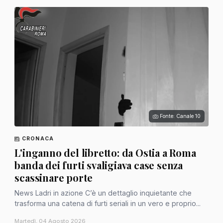
Fonte: Canale 10
CRONACA
L'inganno del libretto: da Ostia a Roma
banda dei furti svaligiava case senza
scassinare porte
News Ladri in azione C’è un dettaglio inquietante che
trasforma una catena di furti seriali in un vero e proprio...
Martedì, 04 Agosto 2026