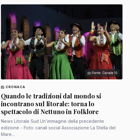
Fonte: Canale 10
CRONACA
Quando le tradizioni dal mondo si
incontrano sul litorale: torna lo
spettacolo di Nettuno in Folklore
News Litorale Sud Un'immagine della precedente
edizione - Foto: canali social Associazione La Stella del
Mare...