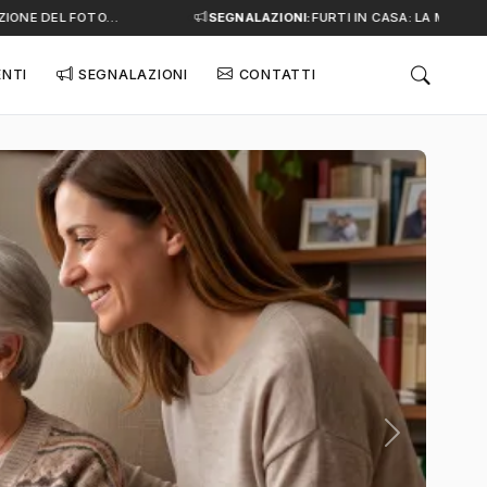
NE DEL FOTO…
SEGNALAZIONI:
FURTI IN CASA: LA MINACCIA 
ENTI
SEGNALAZIONI
CONTATTI
Successivo