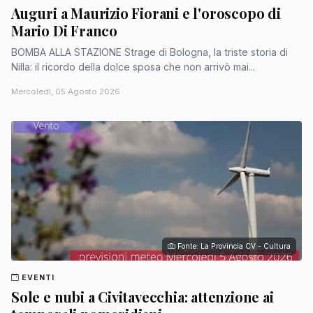
Auguri a Maurizio Fiorani e l'oroscopo di
Mario Di Franco
BOMBA ALLA STAZIONE Strage di Bologna, la triste storia di
Nilla: il ricordo della dolce sposa che non arrivò mai...
Mercoledì, 05 Agosto 2026
Fonte: La Provincia CV - Cultura
EVENTI
Sole e nubi a Civitavecchia: attenzione ai