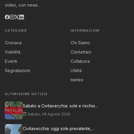
video, con news..
CATEGORIE
INFORMAZIONI
Cronaca
Chi Siamo
Viabilità
Contattaci
Eventi
Collabora
Segnalazioni
Utilità
meteo
ULTIMISSIME NOTIZIE
Sabato a Civitavecchia: sole e rischio...
Sabato, 08 Agosto 2026
Civitavecchia: oggi sole prevalente,...