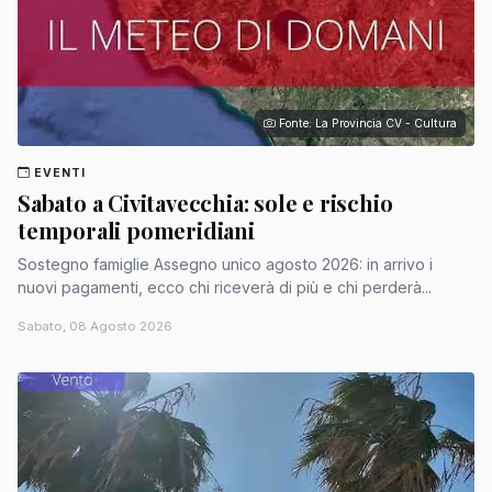
Fonte: La Provincia CV - Cultura
EVENTI
Sabato a Civitavecchia: sole e rischio
temporali pomeridiani
Sostegno famiglie Assegno unico agosto 2026: in arrivo i
nuovi pagamenti, ecco chi riceverà di più e chi perderà...
Sabato, 08 Agosto 2026