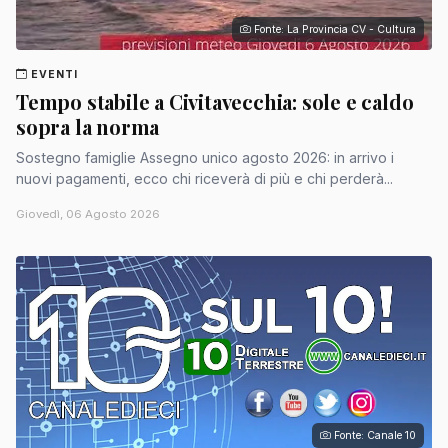
Fonte: La Provincia CV - Cultura
EVENTI
Tempo stabile a Civitavecchia: sole e caldo
sopra la norma
Sostegno famiglie Assegno unico agosto 2026: in arrivo i
nuovi pagamenti, ecco chi riceverà di più e chi perderà...
Giovedì, 06 Agosto 2026
Fonte: Canale 10