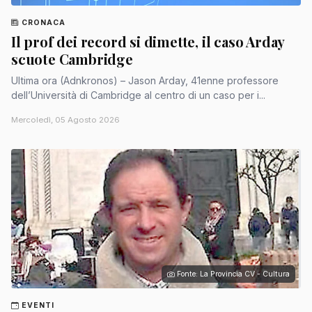
CRONACA
Il prof dei record si dimette, il caso Arday
scuote Cambridge
Ultima ora (Adnkronos) – Jason Arday, 41enne professore
dell’Università di Cambridge al centro di un caso per i...
Mercoledì, 05 Agosto 2026
Fonte: La Provincia CV - Cultura
EVENTI