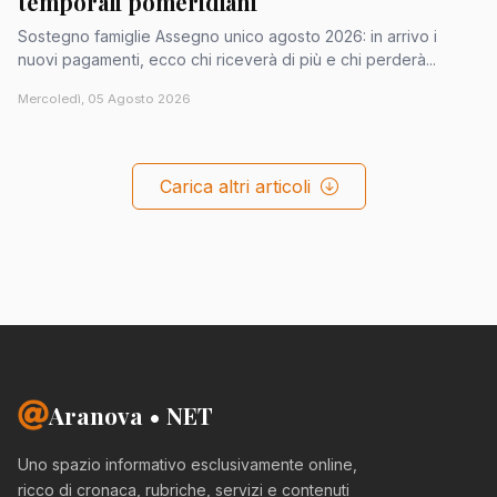
temporali pomeridiani
Sostegno famiglie Assegno unico agosto 2026: in arrivo i
nuovi pagamenti, ecco chi riceverà di più e chi perderà...
Mercoledì, 05 Agosto 2026
Carica altri articoli
Aranova • NET
Uno spazio informativo esclusivamente online,
ricco di cronaca, rubriche, servizi e contenuti