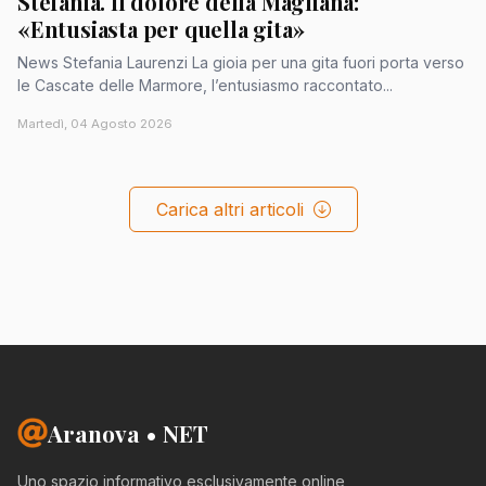
Stefania. Il dolore della Magliana:
«Entusiasta per quella gita»
News Stefania Laurenzi La gioia per una gita fuori porta verso
le Cascate delle Marmore, l’entusiasmo raccontato...
Martedì, 04 Agosto 2026
Carica altri articoli
Aranova • NET
Uno spazio informativo esclusivamente online,