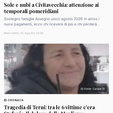
Sole e nubi a Civitavecchia: attenzione ai
temporali pomeridiani
Sostegno famiglie Assegno unico agosto 2026: in arrivo i
nuovi pagamenti, ecco chi riceverà di più e chi perderà...
Mercoledì, 05 Agosto 2026
Fonte: Canale 10
CRONACA
Tragedia di Terni: tra le 6 vittime c’era