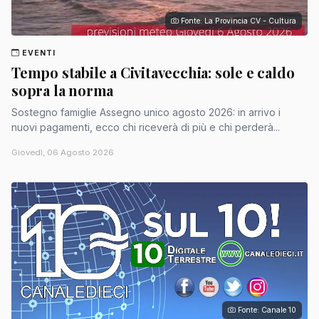
Fonte: La Provincia CV - Cultura
EVENTI
Tempo stabile a Civitavecchia: sole e caldo
sopra la norma
Sostegno famiglie Assegno unico agosto 2026: in arrivo i
nuovi pagamenti, ecco chi riceverà di più e chi perderà...
Giovedì, 06 Agosto 2026
Fonte: Canale 10