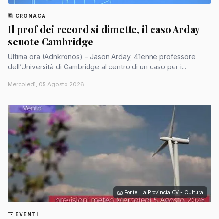
CRONACA
Il prof dei record si dimette, il caso Arday
scuote Cambridge
Ultima ora (Adnkronos) – Jason Arday, 41enne professore
dell’Università di Cambridge al centro di un caso per i...
Mercoledì, 05 Agosto 2026
Fonte: La Provincia CV - Cultura
EVENTI