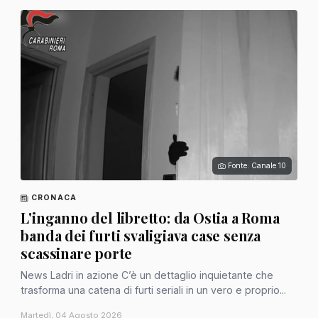
Fonte: Canale 10
CRONACA
L'inganno del libretto: da Ostia a Roma
banda dei furti svaligiava case senza
scassinare porte
News Ladri in azione C’è un dettaglio inquietante che
trasforma una catena di furti seriali in un vero e proprio...
Martedì, 04 Agosto 2026