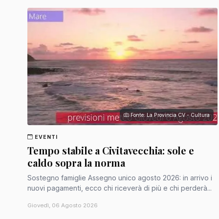
Fonte: La Provincia CV - Cultura
EVENTI
Tempo stabile a Civitavecchia: sole e
caldo sopra la norma
Sostegno famiglie Assegno unico agosto 2026: in arrivo i
nuovi pagamenti, ecco chi riceverà di più e chi perderà...
Giovedì, 06 Agosto 2026