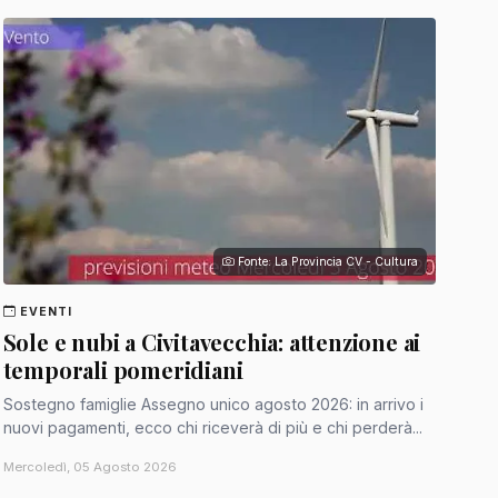
Fonte: La Provincia CV - Cultura
EVENTI
Sole e nubi a Civitavecchia: attenzione ai
temporali pomeridiani
Sostegno famiglie Assegno unico agosto 2026: in arrivo i
nuovi pagamenti, ecco chi riceverà di più e chi perderà...
Mercoledì, 05 Agosto 2026