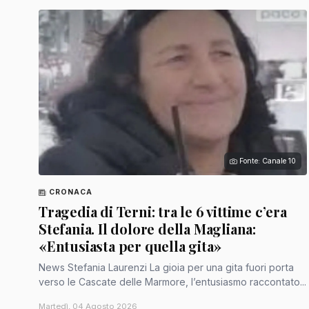
Fonte: Canale 10
CRONACA
Tragedia di Terni: tra le 6 vittime c’era
Stefania. Il dolore della Magliana:
«Entusiasta per quella gita»
News Stefania Laurenzi La gioia per una gita fuori porta
verso le Cascate delle Marmore, l’entusiasmo raccontato...
Martedì, 04 Agosto 2026