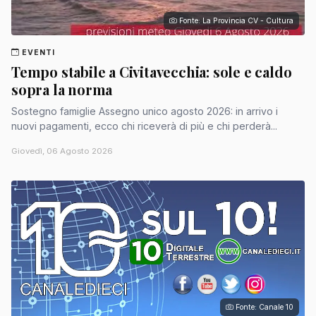
Fonte: La Provincia CV - Cultura
EVENTI
Tempo stabile a Civitavecchia: sole e caldo
sopra la norma
Sostegno famiglie Assegno unico agosto 2026: in arrivo i
nuovi pagamenti, ecco chi riceverà di più e chi perderà...
Giovedì, 06 Agosto 2026
Fonte: Canale 10