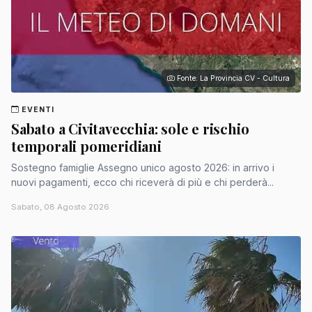
Fonte: La Provincia CV - Cultura
EVENTI
Sabato a Civitavecchia: sole e rischio
temporali pomeridiani
Sostegno famiglie Assegno unico agosto 2026: in arrivo i
nuovi pagamenti, ecco chi riceverà di più e chi perderà...
Sabato, 08 Agosto 2026