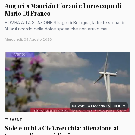
Auguri a Maurizio Fiorani e l'oroscopo di
Mario Di Franco
BOMBA ALLA STAZIONE Strage di Bologna, la triste storia di
Nilla: il ricordo della dolce sposa che non arrivò mai...
Mercoledì, 05 Agosto 2026
Fonte: La Provincia CV - Cultura
EVENTI
Sole e nubi a Civitavecchia: attenzione ai