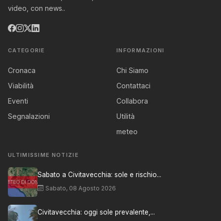
video, con news..
CATEGORIE
INFORMAZIONI
Cronaca
Chi Siamo
Viabilità
Contattaci
Eventi
Collabora
Segnalazioni
Utilità
meteo
ULTIMISSIME NOTIZIE
Sabato a Civitavecchia: sole e rischio...
Sabato, 08 Agosto 2026
Civitavecchia: oggi sole prevalente,...