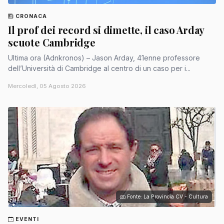
CRONACA
Il prof dei record si dimette, il caso Arday
scuote Cambridge
Ultima ora (Adnkronos) – Jason Arday, 41enne professore
dell’Università di Cambridge al centro di un caso per i...
Mercoledì, 05 Agosto 2026
Fonte: La Provincia CV - Cultura
EVENTI