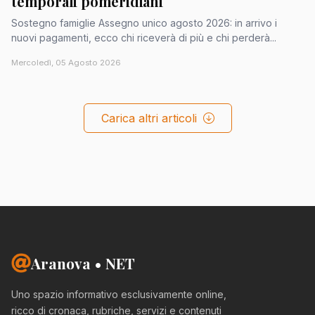
temporali pomeridiani
Sostegno famiglie Assegno unico agosto 2026: in arrivo i
nuovi pagamenti, ecco chi riceverà di più e chi perderà...
Mercoledì, 05 Agosto 2026
Carica altri articoli
Aranova • NET
Uno spazio informativo esclusivamente online,
ricco di cronaca, rubriche, servizi e contenuti